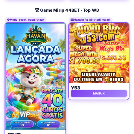
🏆 Game Mirip 44BET · Top WD
💎
Modal receh, cuan jutaan
🎰
Maxwin Rp 88jt tadi malam
Y53
MASUK