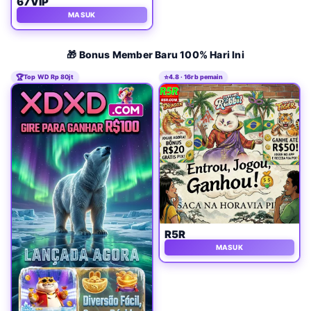
67VIP
MASUK
🎁 Bonus Member Baru 100% Hari Ini
🏆
Top WD Rp 80jt
⭐
4.8 · 16rb pemain
R5R
MASUK