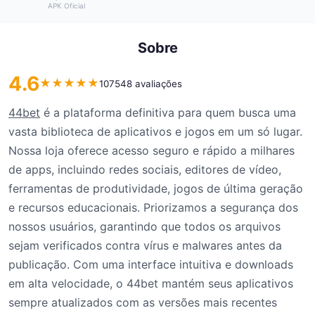
APK Oficial
Sobre
4.6
★
★
★
★
★
107548 avaliações
44bet
é a plataforma definitiva para quem busca uma
vasta biblioteca de aplicativos e jogos em um só lugar.
Nossa loja oferece acesso seguro e rápido a milhares
de apps, incluindo redes sociais, editores de vídeo,
ferramentas de produtividade, jogos de última geração
e recursos educacionais. Priorizamos a segurança dos
nossos usuários, garantindo que todos os arquivos
sejam verificados contra vírus e malwares antes da
publicação. Com uma interface intuitiva e downloads
em alta velocidade, o 44bet mantém seus aplicativos
sempre atualizados com as versões mais recentes