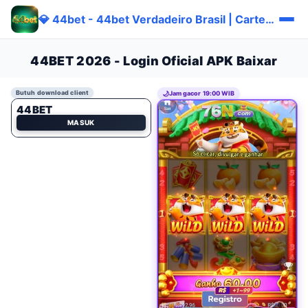
💎 44bet - 44bet Verdadeiro Brasil | Carteira Grátis
44BET 2026 - Login Oficial APK Baixar
Butuh download client
🌙
Jam gacor 19:00 WIB
44BET
MASUK