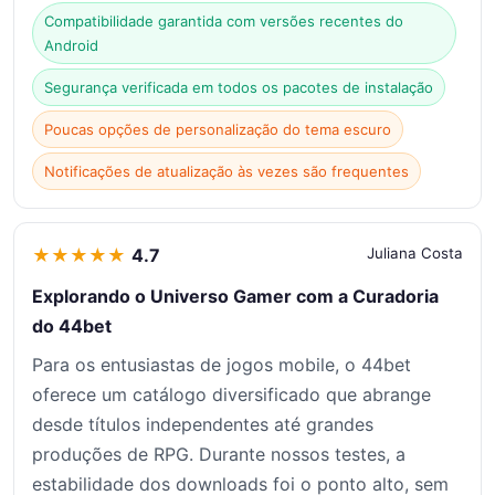
Compatibilidade garantida com versões recentes do
Android
Segurança verificada em todos os pacotes de instalação
Poucas opções de personalização do tema escuro
Notificações de atualização às vezes são frequentes
★
★
★
★
★
4.7
Juliana Costa
Explorando o Universo Gamer com a Curadoria
do 44bet
Para os entusiastas de jogos mobile, o 44bet
oferece um catálogo diversificado que abrange
desde títulos independentes até grandes
produções de RPG. Durante nossos testes, a
estabilidade dos downloads foi o ponto alto, sem