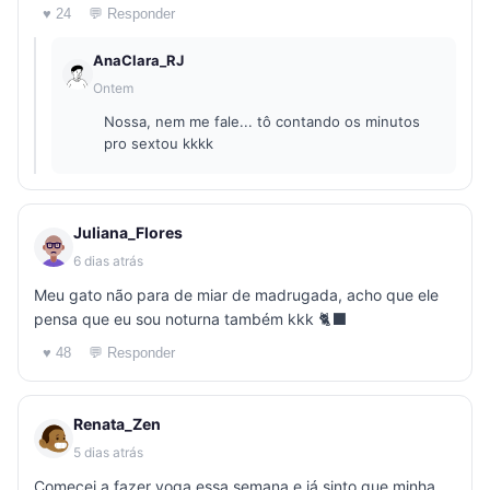
♥ 24
💬 Responder
AnaClara_RJ
Ontem
Nossa, nem me fale... tô contando os minutos
pro sextou kkkk
Juliana_Flores
6 dias atrás
Meu gato não para de miar de madrugada, acho que ele
pensa que eu sou noturna também kkk 🐈‍⬛
♥ 48
💬 Responder
Renata_Zen
5 dias atrás
Comecei a fazer yoga essa semana e já sinto que minha