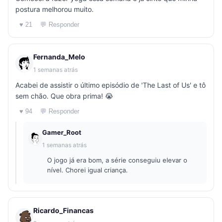
postura melhorou muito.
♥ 21
💬 Responder
Fernanda_Melo
1 semanas atrás
Acabei de assistir o último episódio de 'The Last of Us' e tô
sem chão. Que obra prima! 😭
♥ 94
💬 Responder
Gamer_Root
1 semanas atrás
O jogo já era bom, a série conseguiu elevar o
nível. Chorei igual criança.
Ricardo_Financas