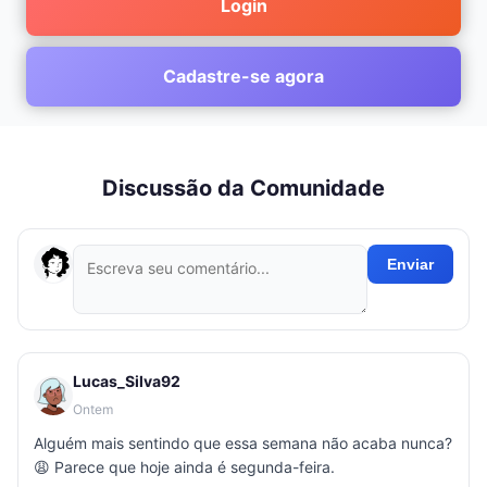
Login
Cadastre-se agora
Discussão da Comunidade
Enviar
Lucas_Silva92
Ontem
Alguém mais sentindo que essa semana não acaba nunca?
😩 Parece que hoje ainda é segunda-feira.