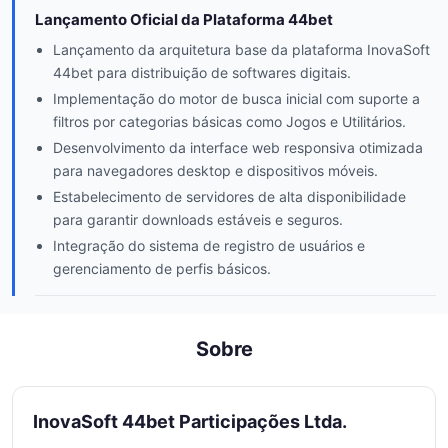
Lançamento Oficial da Plataforma 44bet
Lançamento da arquitetura base da plataforma InovaSoft
44bet para distribuição de softwares digitais.
Implementação do motor de busca inicial com suporte a
filtros por categorias básicas como Jogos e Utilitários.
Desenvolvimento da interface web responsiva otimizada
para navegadores desktop e dispositivos móveis.
Estabelecimento de servidores de alta disponibilidade
para garantir downloads estáveis e seguros.
Integração do sistema de registro de usuários e
gerenciamento de perfis básicos.
Sobre
InovaSoft 44bet Participações Ltda.