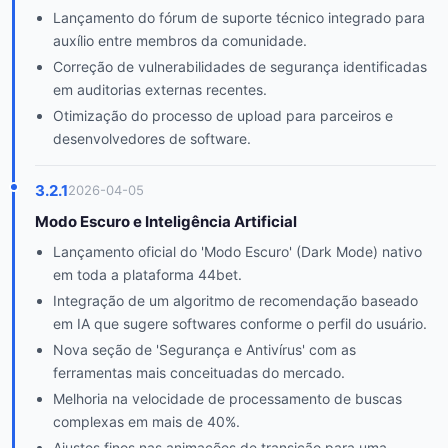
Lançamento do fórum de suporte técnico integrado para
auxílio entre membros da comunidade.
Correção de vulnerabilidades de segurança identificadas
em auditorias externas recentes.
Otimização do processo de upload para parceiros e
desenvolvedores de software.
3.2.1
2026-04-05
Modo Escuro e Inteligência Artificial
Lançamento oficial do 'Modo Escuro' (Dark Mode) nativo
em toda a plataforma 44bet.
Integração de um algoritmo de recomendação baseado
em IA que sugere softwares conforme o perfil do usuário.
Nova seção de 'Segurança e Antivírus' com as
ferramentas mais conceituadas do mercado.
Melhoria na velocidade de processamento de buscas
complexas em mais de 40%.
Ajustes finos nas animações de transição para uma