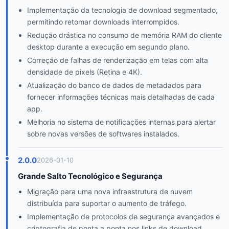
Implementação da tecnologia de download segmentado,
permitindo retomar downloads interrompidos.
Redução drástica no consumo de memória RAM do cliente
desktop durante a execução em segundo plano.
Correção de falhas de renderização em telas com alta
densidade de pixels (Retina e 4K).
Atualização do banco de dados de metadados para
fornecer informações técnicas mais detalhadas de cada
app.
Melhoria no sistema de notificações internas para alertar
sobre novas versões de softwares instalados.
2.0.0
2026-01-10
Grande Salto Tecnológico e Segurança
Migração para uma nova infraestrutura de nuvem
distribuída para suportar o aumento de tráfego.
Implementação de protocolos de segurança avançados e
criptografia de ponta a ponta nos links de download.