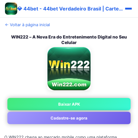
💎 44bet - 44bet Verdadeiro Brasil | Carteira Grátis
← Voltar à página inicial
WIN222 – A Nova Era do Entretenimento Digital no Seu
Celular
Baixar APK
Cadastre-se agora
O WIN222 chega ao mercado mobile como uma plataforma