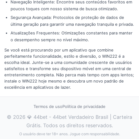
Navegação Inteligente: Encontre seus conteúdos favoritos em
poucos toques com nosso sistema de busca otimizado.
Segurança Avançada: Protocolos de proteção de dados de
última geração para garantir uma navegação tranquila e privada.
Atualizações Frequentes: Otimizações constantes para manter
o desempenho sempre no nível máximo.
Se você está procurando por um aplicativo que combine
perfeitamente funcionalidade, estilo e diversão, o WIN222 é a
escolha ideal. Junte-se a uma comunidade crescente de usuários
satisfeitos e transforme seu dispositivo móvel em uma central de
entretenimento completa. Não perca mais tempo com apps lentos;
instale o WIN222 hoje mesmo e descubra um novo padrão de
excelência em aplicativos de lazer.
Termos de uso
Política de privacidade
© 2026 💎 44bet - 44bet Verdadeiro Brasil | Carteira
Grátis. Todos os direitos reservados.
O usuário deve ter 18+ anos. Jogue com responsabilidade.