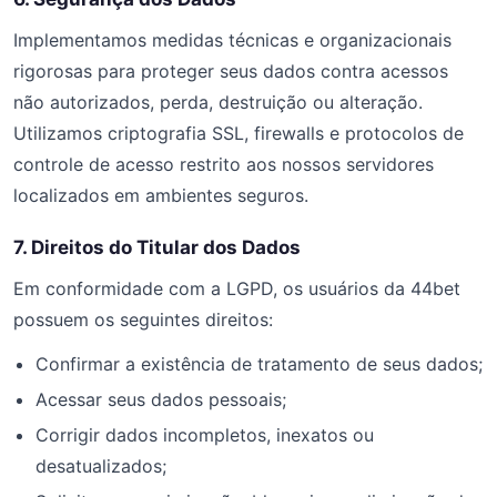
Implementamos medidas técnicas e organizacionais
rigorosas para proteger seus dados contra acessos
não autorizados, perda, destruição ou alteração.
Utilizamos criptografia SSL, firewalls e protocolos de
controle de acesso restrito aos nossos servidores
localizados em ambientes seguros.
7. Direitos do Titular dos Dados
Em conformidade com a LGPD, os usuários da 44bet
possuem os seguintes direitos:
Confirmar a existência de tratamento de seus dados;
Acessar seus dados pessoais;
Corrigir dados incompletos, inexatos ou
desatualizados;