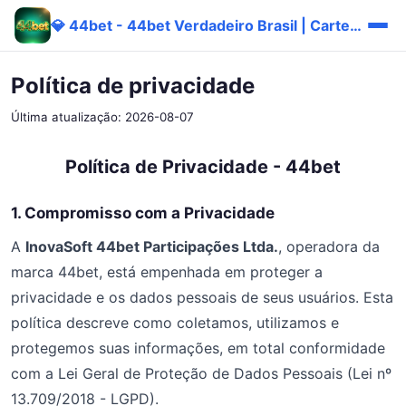
💎 44bet - 44bet Verdadeiro Brasil | Carteira Grátis
Política de privacidade
Última atualização: 2026-08-07
Política de Privacidade - 44bet
1. Compromisso com a Privacidade
A
InovaSoft 44bet Participações Ltda.
, operadora da
marca 44bet, está empenhada em proteger a
privacidade e os dados pessoais de seus usuários. Esta
política descreve como coletamos, utilizamos e
protegemos suas informações, em total conformidade
com a Lei Geral de Proteção de Dados Pessoais (Lei nº
13.709/2018 - LGPD).