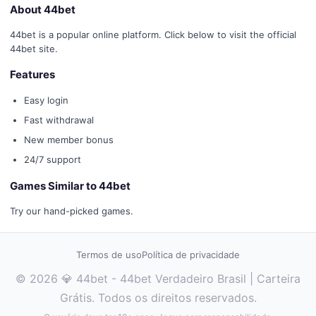
About 44bet
44bet is a popular online platform. Click below to visit the official
44bet site.
Features
Easy login
Fast withdrawal
New member bonus
24/7 support
Games Similar to 44bet
Try our hand-picked games.
Termos de uso
Política de privacidade
© 2026 💎 44bet - 44bet Verdadeiro Brasil | Carteira
Grátis. Todos os direitos reservados.