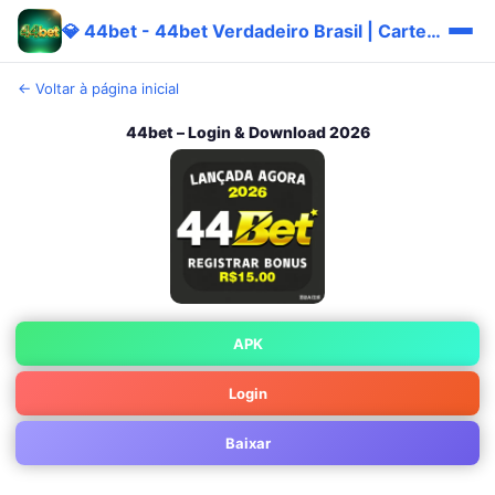
💎 44bet - 44bet Verdadeiro Brasil | Carteira Grátis
← Voltar à página inicial
44bet – Login & Download 2026
APK
Login
Baixar