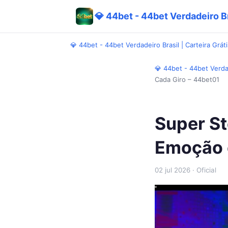
💎 44bet - 44bet Verdadeiro Br
💎 44bet - 44bet Verdadeiro Brasil | Carteira Gráti
💎 44bet - 44bet Verdad
Cada Giro – 44bet01
Super S
Emoção 
02 jul 2026
· Oficial