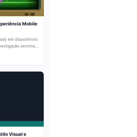
periência Mobile
Lady em dispositivos
vestigação secreta
ilo Visual e