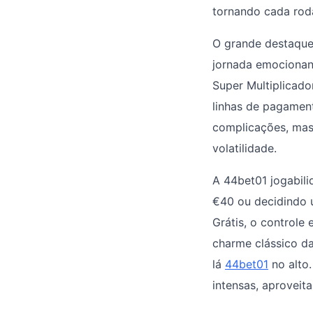
tornando cada rod
O grande destaque
jornada emocionant
Super Multiplicado
linhas de pagament
complicações, mas
volatilidade.
A 44bet01 jogabili
€40 ou decidindo 
Grátis, o control
charme clássico d
lá
44bet01
no alto.
intensas, aproveit